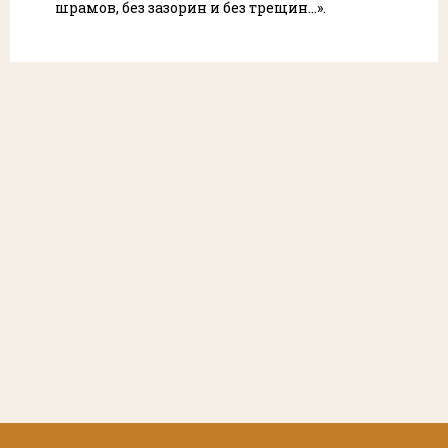
шрамов, без зазорин и без трещин…».