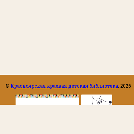
©
Красноярская краевая детская библиотека
,
2026