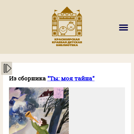
Из сборника
"Ты: моя тайна"