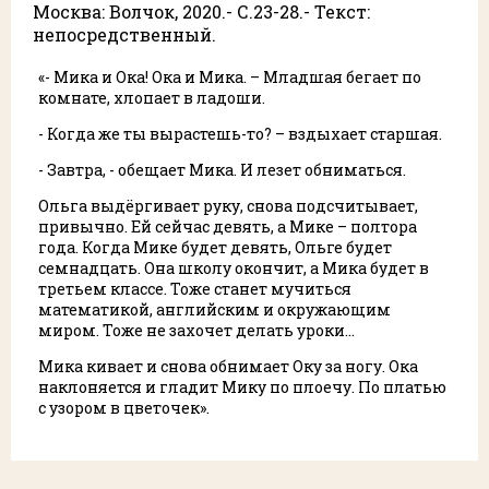
Москва: Волчок, 2020.- С.23-28.- Текст:
непосредственный.
«- Мика и Ока! Ока и Мика. – Младшая бегает по
комнате, хлопает в ладоши.
- Когда же ты вырастешь-то? – вздыхает старшая.
- Завтра, - обещает Мика. И лезет обниматься.
Ольга выдёргивает руку, снова подсчитывает,
привычно. Ей сейчас девять, а Мике – полтора
года. Когда Мике будет девять, Ольге будет
семнадцать. Она школу окончит, а Мика будет в
третьем классе. Тоже станет мучиться
математикой, английским и окружающим
миром. Тоже не захочет делать уроки…
Мика кивает и снова обнимает Оку за ногу. Ока
наклоняется и гладит Мику по плоечу. По платью
с узором в цветочек».