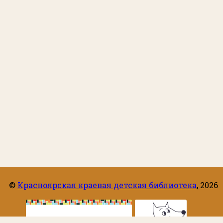
©
Красноярская краевая детская библиотека
,
2026