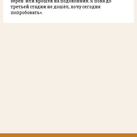
зёрен или крошек на подоконник. Я пока до
третьей стадии не дошёл, хочу сегодня
попробовать».