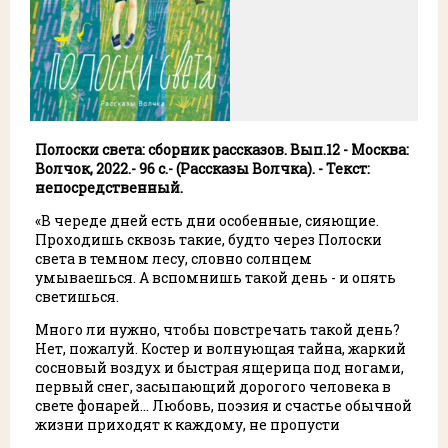
Полоски света: сборник рассказов. Вып.12 - Москва:
Волчок, 2022.- 96 с.- (Рассказы Волчка)
. - Текст:
непосредственный.
«В череде дней есть дни особенные, сияющие.
Проходишь сквозь такие, будто через Полоски
света в темном лесу, словно солнцем
умываешься. А вспомнишь такой день - и опять
светишься.
Много ли нужно, чтобы повстречать такой день?
Нет, пожалуй. Костер и волнующая тайна, жаркий
сосновый воздух и быстрая ящерица под ногами,
первый снег, засыпающий дорогого человека в
свете фонарей… Любовь, поэзия и счастье обычной
жизни приходят к каждому, не пропусти