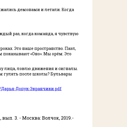
ряжались демонами и летали. Когда
аждый раз, когда команда, я чувствую
роках. Это наше пространство. Пазл,
м показывают «Оно». Мы орём. Это
ижу лица, ловлю движения и сигналы.
ём гулять после школы? Бульвары
/02/Дарья-Доцук-Экранчики.pdf
вып. 3. - Москва: Волчок, 2019.-