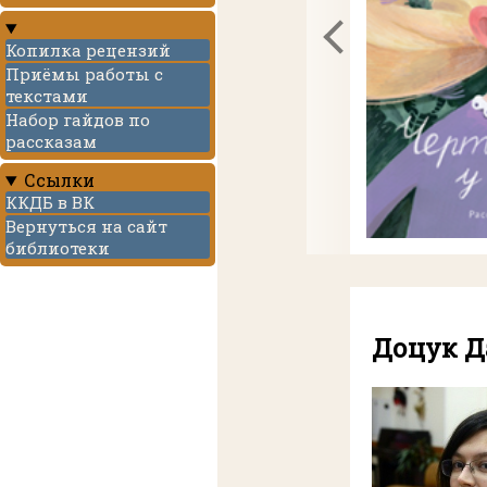
Копилка рецензий
Приёмы работы с
текстами
Набор гайдов по
рассказам
Ссылки
ККДБ в ВК
Вернуться на сайт
библиотеки
Доцук Д