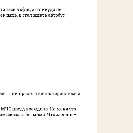
илась в офис, а я никуда не
к пять, и стал ждать автобус.
ет. Или просто я вечно тороплюсь и
 МЧС предупреждало. Но меня это
ом, сказала бы мама. Что за день –