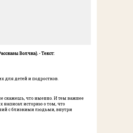
 (Рассказы Волчка)
. - Текст:
х для детей и подростков.
 не скажешь, что именно. И тем важнее
х написал историю о том, что
ений с близкими людьми, внутри